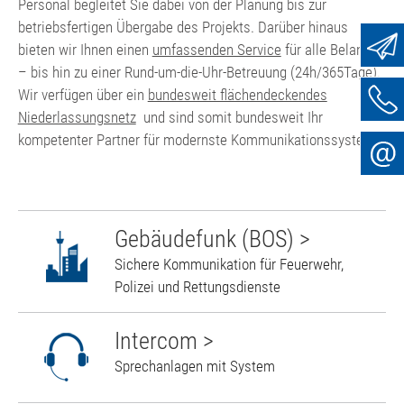
Personal begleitet Sie dabei von der Planung bis zur
betriebsfertigen Übergabe des Projekts. Darüber hinaus
bieten wir Ihnen einen
umfassenden Service
für alle Belange
– bis hin zu einer Rund-um-die-Uhr-Betreuung (24h/365Tage).
Wir verfügen über ein
bundesweit flächendeckendes
Niederlassungsnetz
und sind somit bundesweit Ihr
kompetenter Partner für modernste Kommunikationssysteme.
Gebäudefunk (BOS) >
Sichere Kommunikation für Feuerwehr,
Polizei und Rettungsdienste
Intercom >
Sprechanlagen mit System